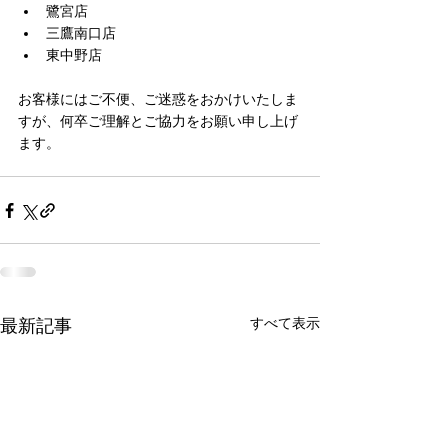
鷺宮店
三鷹南口店
東中野店
お客様にはご不便、ご迷惑をおかけいたしま
すが、何卒ご理解とご協力をお願い申し上げ
ます。
すべて表示
最新記事