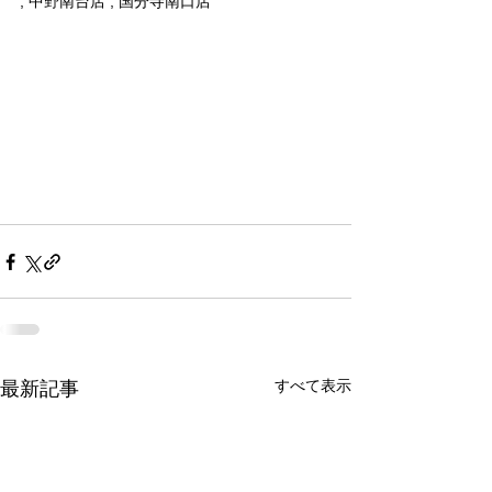
, 中野南台店 , 国分寺南口店
すべて表示
最新記事