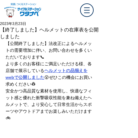
2023年3月23日
【終了しました】ヘルメットの在庫表を公開
しました
【公開終了しました】法改正によるヘルメッ
トの需要増加に伴い、お問い合わせを多くい
ただいております📞
より多くのお客様にご満足いただける様、各
店舗で展示している
ヘルメットの品揃えを
webで公開しました
😲ぜひこの機会にお買い
求めください👷
安全かつ高品質な素材を使用し、快適なフィ
ット感と優れた衝撃吸収性能を兼ね備えたヘ
ルメットで、より安心して日常生活からスポ
ーツやアウトドアまでお楽しみいただけます
🚲