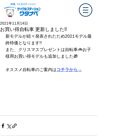
2021年11月14日
お買い得自転車 更新しました!!
新モデルが続々発表されたため2021モデル最
終特価となります!!
また、クリスマスプレゼントは自転車🚲お子
様用お買い得モデルも追加しました🎁
オススメ自転車のご案内は
コチラから→